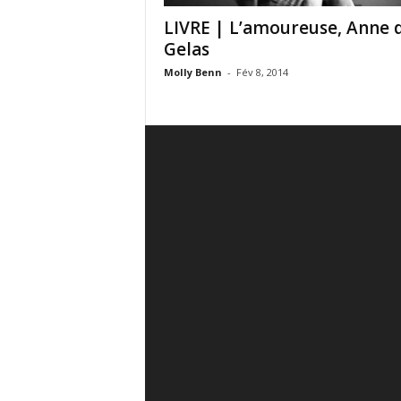
LIVRE | L’amoureuse, Anne 
Gelas
Molly Benn
-
Fév 8, 2014