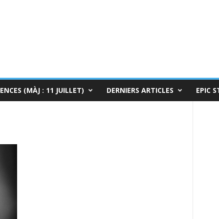
ENCES (MÀJ : 11 JUILLET)
DERNIERS ARTICLES
EPIC S