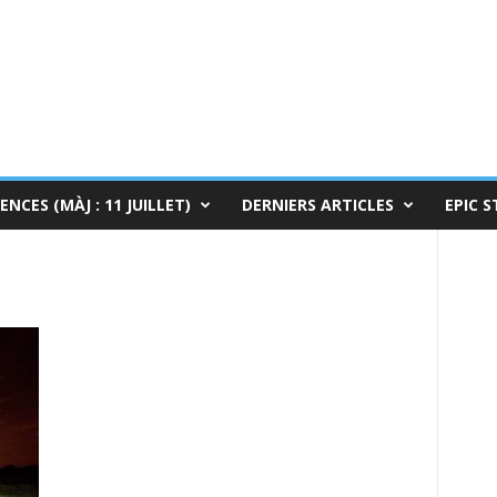
ENCES (MÀJ : 11 JUILLET)
DERNIERS ARTICLES
EPIC S