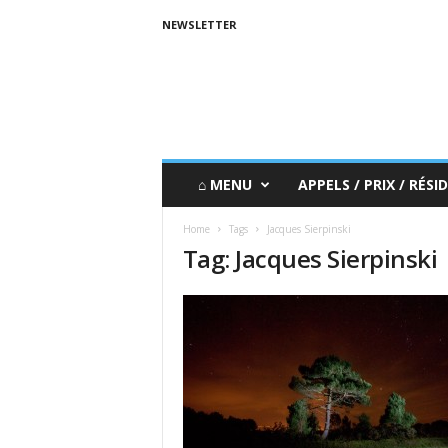
NEWSLETTER
⌂ MENU
APPELS / PRIX / RÉSID
Home
Tags
Jacques Sierpinski
Tag: Jacques Sierpinski