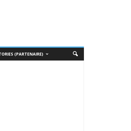
TORIES (PARTENAIRE)