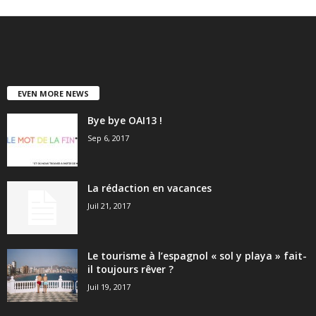
EVEN MORE NEWS
Bye bye OAI13 !
Sep 6, 2017
La rédaction en vacances
Juil 21, 2017
Le tourisme à l’espagnol « sol y playa » fait-
il toujours rêver ?
Juil 19, 2017