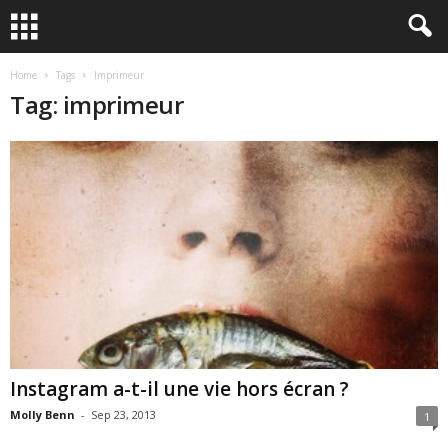
Home
Tags
Imprimeur
Tag: imprimeur
Instagram a-t-il une vie hors écran ?
Molly Benn
-
Sep 23, 2013
1