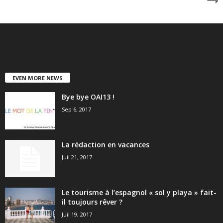
EVEN MORE NEWS
Bye bye OAI13 !
Sep 6, 2017
La rédaction en vacances
Juil 21, 2017
Le tourisme à l’espagnol « sol y playa » fait-
il toujours rêver ?
Juil 19, 2017