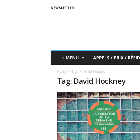
NEWSLETTER
⌂ MENU
APPELS / PRIX / RÉSID
Home
Tags
David Hockney
Tag: David Hockney