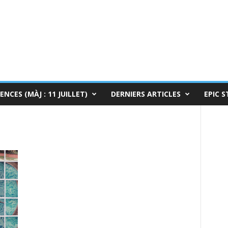
ENCES (MÀJ : 11 JUILLET)
DERNIERS ARTICLES
EPIC S