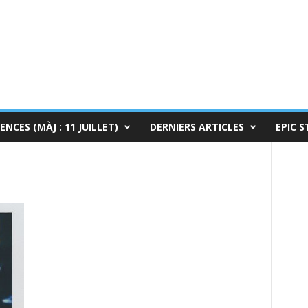
ENCES (MÀJ : 11 JUILLET)
DERNIERS ARTICLES
EPIC S