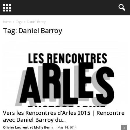
Home
Tags
Daniel Barroy
Tag: Daniel Barroy
Vers les Rencontres d’Arles 2015 | Rencontre
avec Daniel Barroy du...
Olivier Laurent et Molly Benn
-
Mar 14, 2014
0