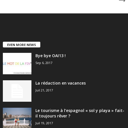
EVEN MORE NEWS
Bye bye OAI13 !
Sep 6, 2017
La rédaction en vacances
Juil 21, 2017
Le tourisme à l’espagnol « sol y playa » fait-
il toujours rêver ?
Juil 19, 2017