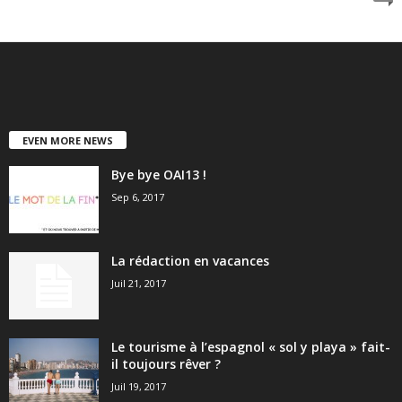
EVEN MORE NEWS
Bye bye OAI13 !
Sep 6, 2017
La rédaction en vacances
Juil 21, 2017
Le tourisme à l’espagnol « sol y playa » fait-
il toujours rêver ?
Juil 19, 2017