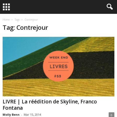
Home
Tags
Contrejour
Tag: Contrejour
LIVRE | La réédition de Skyline, Franco
Fontana
Molly Benn
-
Mar 15, 2014
0