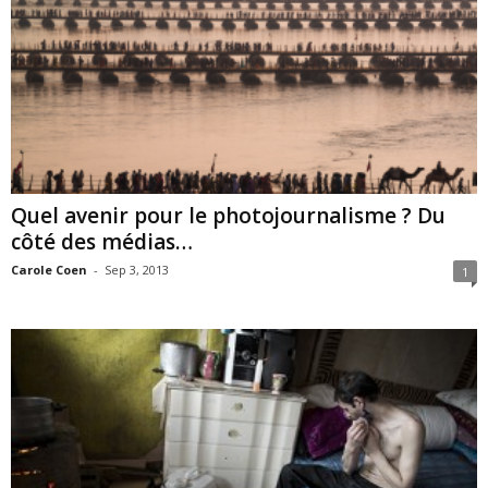
Quel avenir pour le photojournalisme ? Du
côté des médias…
Carole Coen
-
Sep 3, 2013
1