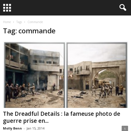
Home
Tags
Commande
Tag: commande
The Dreadful Details : la fameuse photo de
guerre prise en...
Molly Benn
-
Jan 15, 2014
1