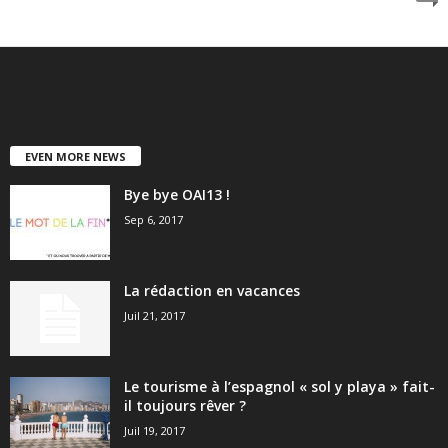
EVEN MORE NEWS
Bye bye OAI13 !
Sep 6, 2017
La rédaction en vacances
Juil 21, 2017
Le tourisme à l’espagnol « sol y playa » fait-
il toujours rêver ?
Juil 19, 2017