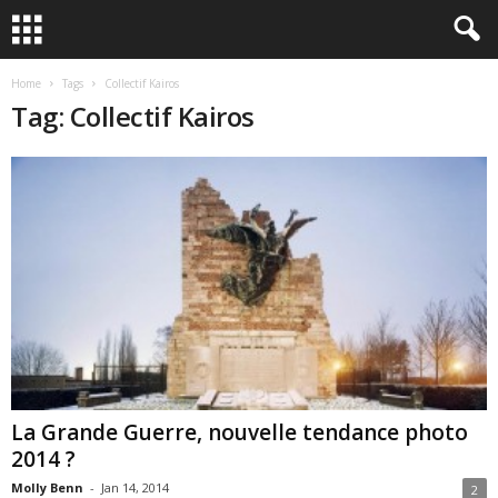
Home
Tags
Collectif Kairos
Tag: Collectif Kairos
La Grande Guerre, nouvelle tendance photo
2014 ?
Molly Benn
-
Jan 14, 2014
2