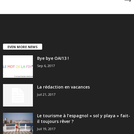
EVEN MORE NEWS
Bye bye OAI13 !
Sep 6, 2017
La rédaction en vacances
Juil 21, 2017
Le tourisme à l’espagnol « sol y playa » fait-
il toujours rêver ?
Juil 19, 2017