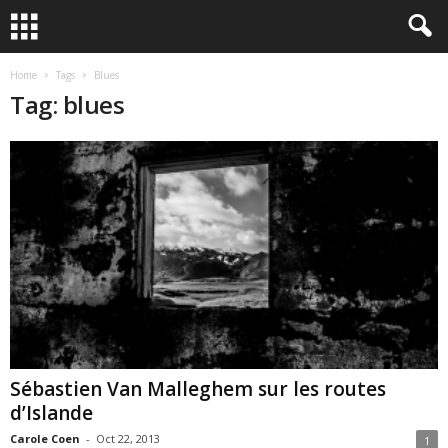
Home
Tags
Blues
Tag: blues
Sébastien Van Malleghem sur les routes
d’Islande
Carole Coen
-
Oct 22, 2013
1