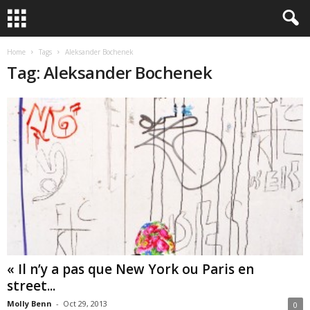
Home
Tags
Aleksander Bochenek
Tag: Aleksander Bochenek
« Il n’y a pas que New York ou Paris en
street...
Molly Benn
-
Oct 29, 2013
0