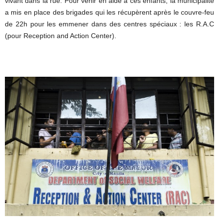
vivant dans la rue. Pour venir en aide à ces enfants, la municipalité
a mis en place des brigades qui les récupèrent après le couvre-feu
de 22h pour les emmener dans des centres spéciaux : les R.A.C
(pour Reception and Action Center).