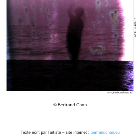
© Bertrand Chan
Texte écrit par l’artiste – site internet :
bertrandchan.eu