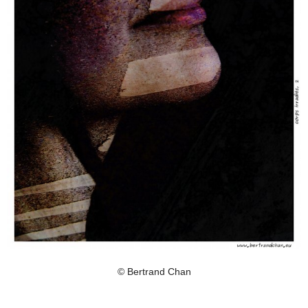
© Bertrand Chan