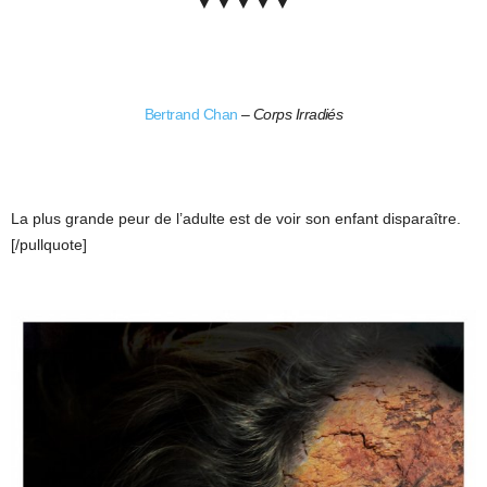
▼ ▼ ▼ ▼ ▼
Bertrand Chan
–
Corps Irradiés
La plus grande peur de l’adulte est de voir son enfant disparaître.
[/pullquote]