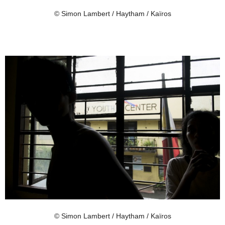
© Simon Lambert / Haytham / Kaïros
© Simon Lambert / Haytham / Kaïros