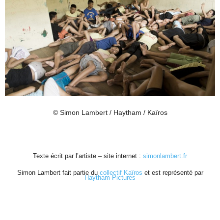
© Simon Lambert / Haytham / Kaïros
Texte écrit par l’artiste – site internet :
simonlambert.fr
Simon Lambert fait partie du
collectif Kaïros
et est représenté par
Haytham Pictures