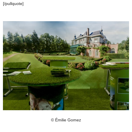
[/pullquote]
© Émilie Gomez