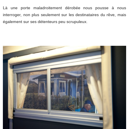
Là une porte maladroitement dérobée nous pousse à nous
interroger, non plus seulement sur les destinataires du rêve, mais
également sur ses détenteurs peu scrupuleux.