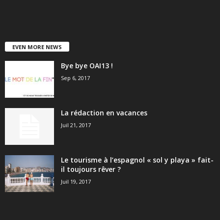
EVEN MORE NEWS
Bye bye OAI13 !
Sep 6, 2017
La rédaction en vacances
Juil 21, 2017
Le tourisme à l’espagnol « sol y playa » fait-
il toujours rêver ?
Juil 19, 2017