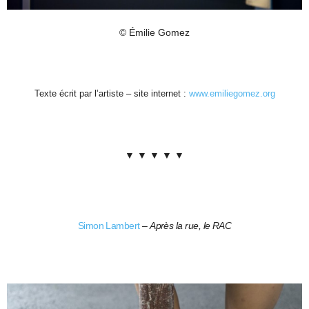
© Émilie Gomez
Texte écrit par l’artiste – site internet :
www.emiliegomez.org
▼ ▼ ▼ ▼ ▼
Simon Lambert
–
Après la rue, le RAC