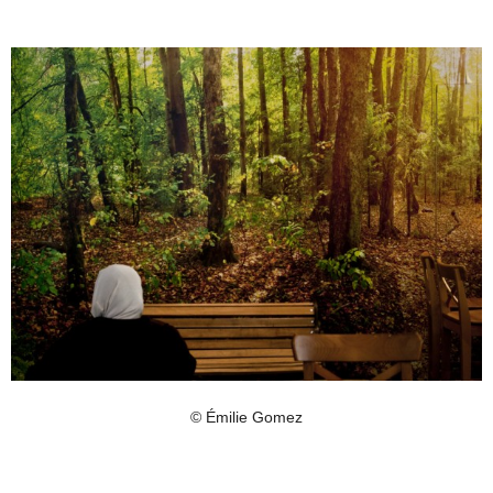
© Émilie Gomez