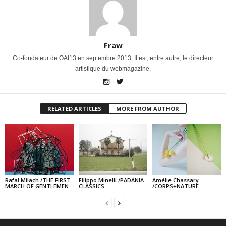
Fraw
Co-fondateur de OAI13 en septembre 2013. Il est, entre autre, le directeur
artistique du webmagazine.
RELATED ARTICLES
MORE FROM AUTHOR
Rafal Milach /THE FIRST
Filippo Minelli /PADANIA
Amélie Chassary
MARCH OF GENTLEMEN
CLASSICS
/CORPS+NATURE