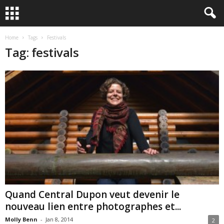
Home
Tags
Festivals
Tag: festivals
Quand Central Dupon veut devenir le
nouveau lien entre photographes et...
Molly Benn
-
Jan 8, 2014
2