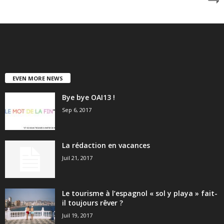
EVEN MORE NEWS
Bye bye OAI13 !
Sep 6, 2017
La rédaction en vacances
Juil 21, 2017
Le tourisme à l’espagnol « sol y playa » fait-
il toujours rêver ?
Juil 19, 2017